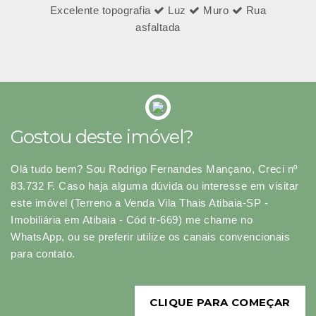
Excelente topografia
Luz
Muro
Rua
asfaltada
Gostou deste imóvel?
Olá tudo bem? Sou Rodrigo Fernandes Mançano, Creci nº
83.732 F. Caso haja alguma dúvida ou interesse em visitar
este imóvel (Terreno a Venda Vila Thais Atibaia-SP -
Imobiliária em Atibaia - Cód tr-669) me chame no
WhatsApp, ou se preferir utilize os canais convencionais
para contato.
CLIQUE PARA COMEÇAR