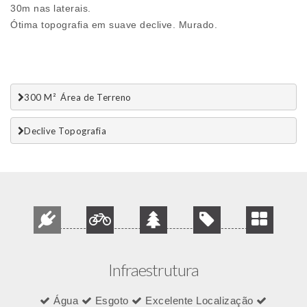
30m nas laterais.
Ótima topografia em suave declive. Murado.
300 M²  Área de Terreno
Declive Topografia
Infraestrutura
Água
Esgoto
Excelente Localização