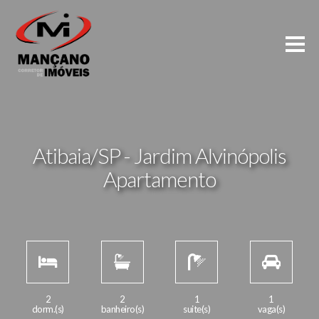
Atibaia/SP - Jardim Alvinópolis
Apartamento
2
2
1
1
dorm.(s)
banheiro(s)
suite(s)
vaga(s)