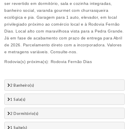
ser revertido em dormitório, sala e cozinha integradas,
banheiro social, varanda gourmet com churrasqueira
ecológica e pia. Garagem para 1 auto, elevador, em local
privilegiado próximo ao comércio local e à Rodovia Fernão
Dias. Local alto com maravilhosa vista para a Pedra Grande.
Já em fase de acabamento com prazo de entrega para Abril
de 2026. Parcelamento direto com a incorporadora. Valores
e metragens variáveis. Consulte-nos.
Rodovia(s) próxima(s): Rodovia Fernão Dias
2 Banheiro(s)
1 Sala(s)
2 Dormitório(s)
1 Suí­te(s)