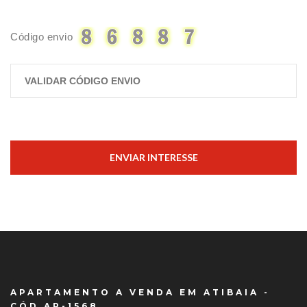
Código envio
ENVIAR INTERESSE
APARTAMENTO A VENDA EM ATIBAIA -
CÓD AP-1568