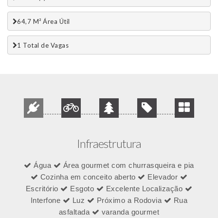
64,7 M² Área Útil
1 Total de Vagas 
Infraestrutura
Água
Área gourmet com churrasqueira e pia
Cozinha em conceito aberto
Elevador
Escritório
Esgoto
Excelente Localização
Interfone
Luz
Próximo a Rodovia
Rua
asfaltada
varanda gourmet