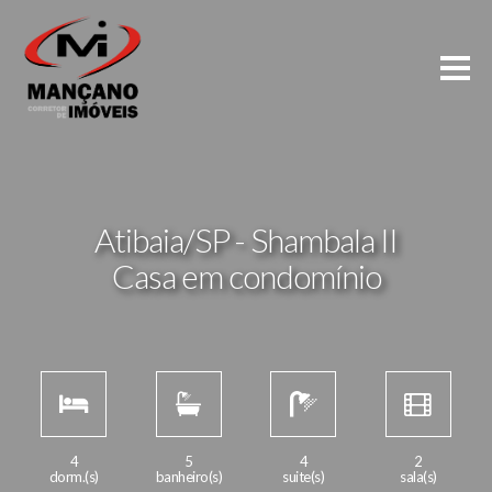
Atibaia/SP - Shambala II
Casa em condomínio
4
5
4
2
dorm.(s)
banheiro(s)
suite(s)
sala(s)