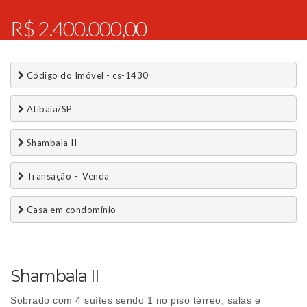
R$ 2.400.000,00
 Código do Imóvel - cs-1430
 Atibaia/SP
 Shambala II
 Transação -  Venda 
 Casa em condomínio
Shambala II
Sobrado com 4 suítes sendo 1 no piso térreo, salas e