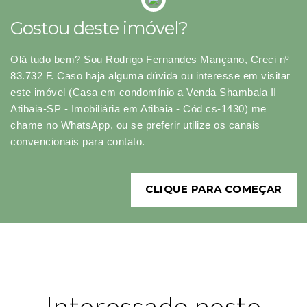
Gostou deste imóvel?
Olá tudo bem? Sou Rodrigo Fernandes Mançano, Creci nº
83.732 F. Caso haja alguma dúvida ou interesse em visitar
este imóvel (Casa em condomínio a Venda Shambala II
Atibaia-SP - Imobiliária em Atibaia - Cód cs-1430) me
chame no WhatsApp, ou se preferir utilize os canais
convencionais para contato.
CLIQUE PARA COMEÇAR
Interessado neste