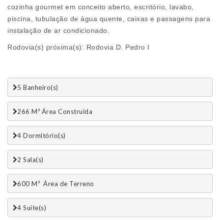
cozinha gourmet em conceito aberto, escritório, lavabo,
piscina, tubulação de água quente, caixas e passagens para
instalação de ar condicionado.
Rodovia(s) próxima(s): Rodovia D. Pedro I
5 Banheiro(s)
266 M² Área Construída
4 Dormitório(s)
2 Sala(s)
600 M²  Área de Terreno
4 Suí­te(s)