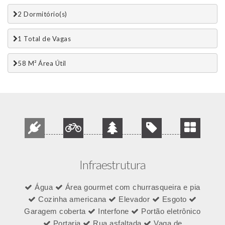
2 Dormitório(s)
1 Total de Vagas 
58 M² Área Útil
Infraestrutura
Água
Área gourmet com churrasqueira e pia
Cozinha americana
Elevador
Esgoto
Garagem coberta
Interfone
Portão eletrônico
Portaria
Rua asfaltada
Vaga de