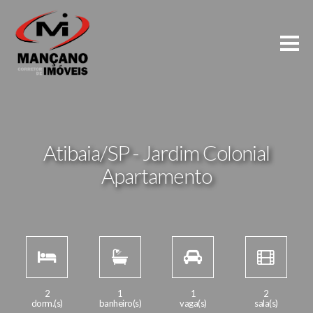
Atibaia/SP - Jardim Colonial
Apartamento
2
1
1
2
dorm.(s)
banheiro(s)
vaga(s)
sala(s)