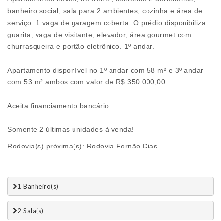
banheiro social, sala para 2 ambientes, cozinha e área de
serviço. 1 vaga de garagem coberta. O prédio disponibiliza
guarita, vaga de visitante, elevador, área gourmet com
churrasqueira e portão eletrônico. 1º andar.
Apartamento disponível no 1º andar com 58 m² e 3º andar
com 53 m² ambos com valor de R$ 350.000,00.
Aceita financiamento bancário!
Somente 2 últimas unidades à venda!
Rodovia(s) próxima(s): Rodovia Fernão Dias
1 Banheiro(s)
2 Sala(s)