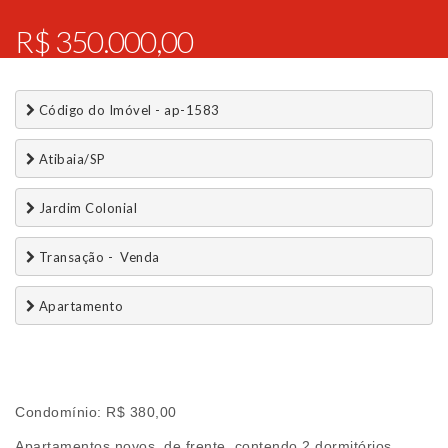
R$ 350.000,00
 Código do Imóvel - ap-1583
 Atibaia/SP
 Jardim Colonial
 Transação -  Venda 
 Apartamento
Condomínio: R$ 380,00
Apartamentos novos, de frente, contendo 2 dormitórios,